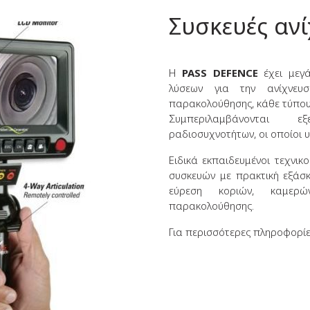
Συσκευές αν
Η
PASS DEFENCE
έχει μεγά
λύσεων για την ανίχνευ
παρακολούθησης, κάθε τύπου
Συμπεριλαμβάνονται εξ
ραδιοσυχνοτήτων, οι οποίοι 
Ειδικά εκπαιδευμένοι τεχνι
συσκευών με πρακτική εξάσκ
εύρεση κοριών, καμερ
παρακολούθησης.
Για περισσότερες πληροφορίες