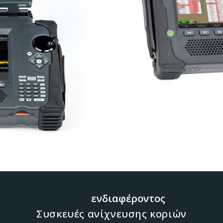
λωση ενδιαφέροντος