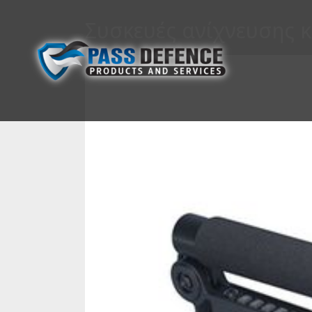
Συσκευές ανίχνευσης 