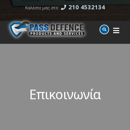
210 4532134
Καλέστε μας στο
Επικοινωνία