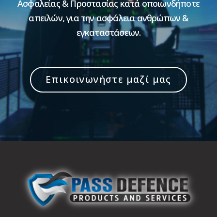
Ασφαλείας & Προστασίας κατά οποιωνδήποτε
απειλών, για την ασφάλεια ανθρώπων &
εγκαταστάσεων.
Επικοινωνήστε μαζί μας