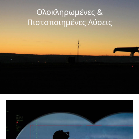
Ολοκληρωμένες &
Πιστοποιημένες Λύσεις