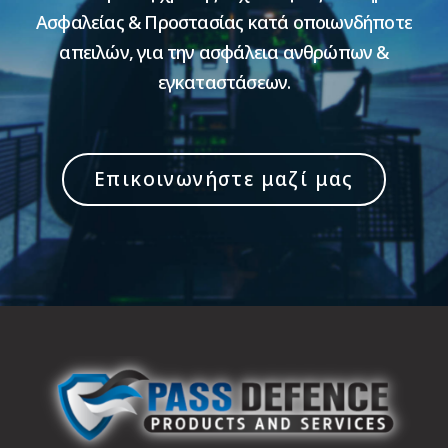
Ασφαλείας & Προστασίας κατά οποιωνδήποτε
απειλών, για την ασφάλεια ανθρώπων &
εγκαταστάσεων.
Επικοινωνήστε μαζί μας