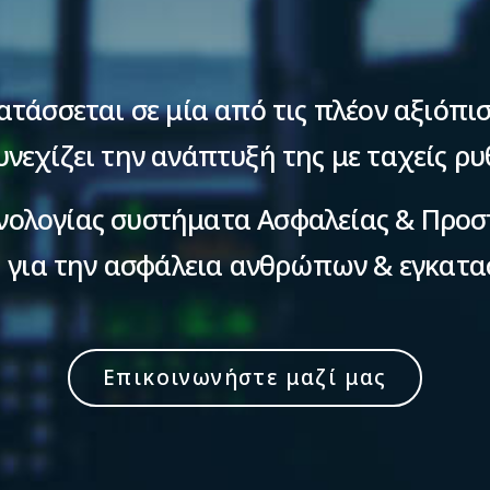
τάσσεται σε μία από τις πλέον αξιόπιστ
υνεχίζει την ανάπτυξή της με ταχείς ρυ
νολογίας συστήματα Ασφαλείας & Προ
, για την ασφάλεια ανθρώπων & εγκατα
Επικοινωνήστε μαζί μας