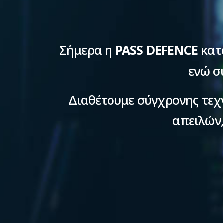
Σήμερα η
PASS DEFENCE
κατα
ενώ σ
Διαθέτουμε σύγχρονης τεχ
απειλών