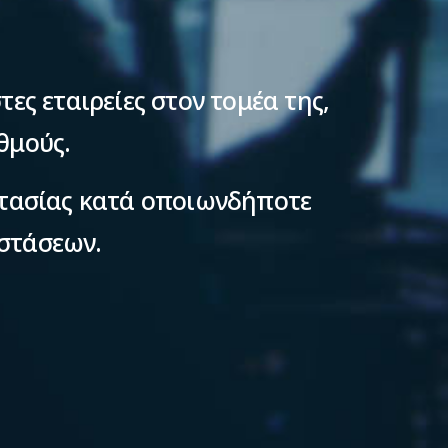
ες εταιρείες στον τομέα της,
θμούς.
στασίας κατά οποιωνδήποτε
στάσεων.