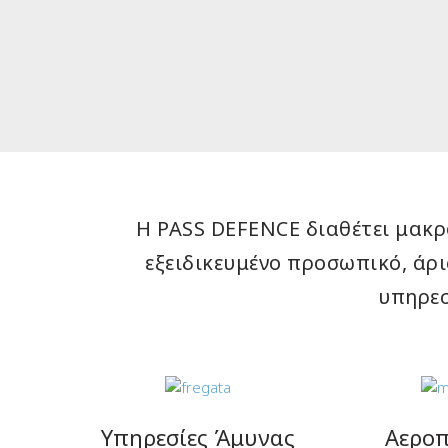
Η PASS DEFENCE διαθέτει μακρ
εξειδικευμένο προσωπικό, άρ
υπηρεσ
Υπηρεσίες Άμυνας
Αεροπ