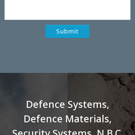
Defence Systems,
Defence Materials,
Security Systems, N.B.C.