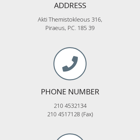
ADDRESS
Akti Themistokleous 316,
Piraeus, P.C. 185 39
PHONE NUMBER
210 4532134
210 4517128 (Fax)