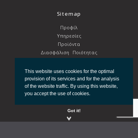
Sitemap
Προφίλ
Υπηρεσίες
Προϊόντα
Διασφάλιση
Ποιότητας
Συνεργάτες
Νέα
This website uses cookies for the optimal
GDPR
provision of its services and for the analysis
Επικοινωνία
of the website traffic. By using this website,
you accept the use of cookies.
Στοιχεία Επικοινωνίας
Got it!
Aκτή Θεμιστοκλέους 316,